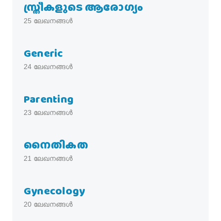
സ്ത്രീകളുടെ ആരോഗ്യം
25
ലേഖനങ്ങൾ
Generic
24
ലേഖനങ്ങൾ
Parenting
23
ലേഖനങ്ങൾ
നൈതികത
21
ലേഖനങ്ങൾ
Gynecology
20
ലേഖനങ്ങൾ