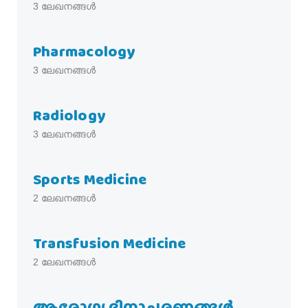
3
ലേഖനങ്ങൾ
Pharmacology
3
ലേഖനങ്ങൾ
Radiology
3
ലേഖനങ്ങൾ
Sports Medicine
2
ലേഖനങ്ങൾ
Transfusion Medicine
2
ലേഖനങ്ങൾ
ആരോഗ്യ ദിനാചരണങ്ങള്‍