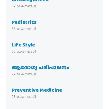
37
ലേഖനങ്ങൾ
Pediatrics
36
ലേഖനങ്ങൾ
Life Style
30
ലേഖനങ്ങൾ
ആരോഗ്യ പരിപാലനം
27
ലേഖനങ്ങൾ
Preventive Medicine
26
ലേഖനങ്ങൾ