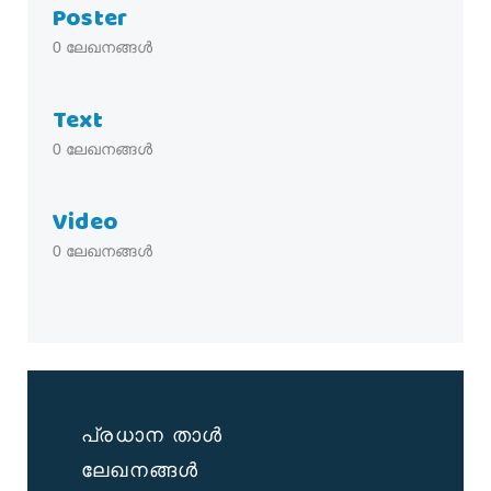
Poster
0
ലേഖനങ്ങൾ
Text
0
ലേഖനങ്ങൾ
Video
0
ലേഖനങ്ങൾ
പ്രധാന താൾ
ലേഖനങ്ങൾ