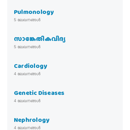
Pulmonology
5
ലേഖനങ്ങൾ
സാങ്കേതികവിദ്യ
5
ലേഖനങ്ങൾ
Cardiology
4
ലേഖനങ്ങൾ
Genetic Diseases
4
ലേഖനങ്ങൾ
Nephrology
4
ലേഖനങ്ങൾ