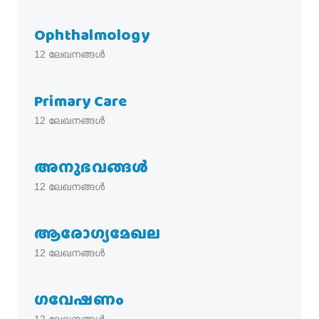
Ophthalmology
12
ലേഖനങ്ങൾ
Primary Care
12
ലേഖനങ്ങൾ
അനുഭവങ്ങൾ
12
ലേഖനങ്ങൾ
ആരോഗ്യമേഖല
12
ലേഖനങ്ങൾ
ഗവേഷണം