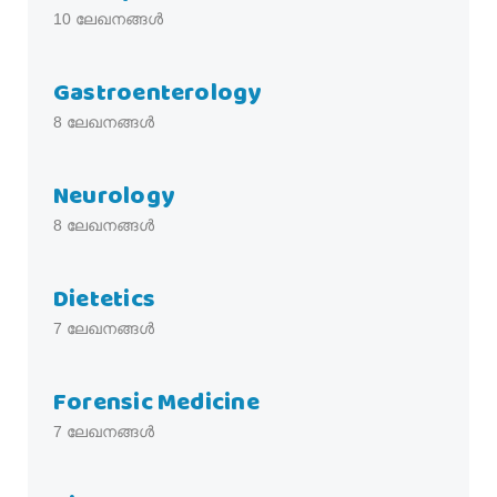
10
ലേഖനങ്ങൾ
Gastroenterology
8
ലേഖനങ്ങൾ
Neurology
8
ലേഖനങ്ങൾ
Dietetics
7
ലേഖനങ്ങൾ
Forensic Medicine
7
ലേഖനങ്ങൾ