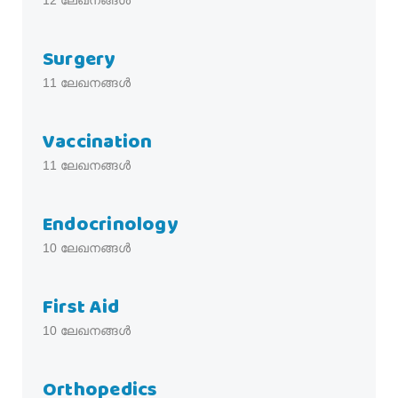
12
ലേഖനങ്ങൾ
Surgery
11
ലേഖനങ്ങൾ
Vaccination
11
ലേഖനങ്ങൾ
Endocrinology
10
ലേഖനങ്ങൾ
First Aid
10
ലേഖനങ്ങൾ
Orthopedics