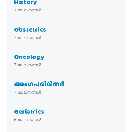
History
7
ലേഖനങ്ങൾ
Obstetrics
7
ലേഖനങ്ങൾ
Oncology
7
ലേഖനങ്ങൾ
അംഗപരിമിതർ
7
ലേഖനങ്ങൾ
Geriatrics
6
ലേഖനങ്ങൾ