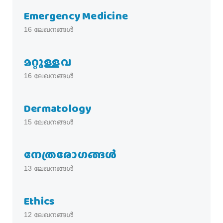
Emergency Medicine
16
ലേഖനങ്ങൾ
മറ്റുള്ളവ
16
ലേഖനങ്ങൾ
Dermatology
15
ലേഖനങ്ങൾ
നേത്രരോഗങ്ങള്‍
13
ലേഖനങ്ങൾ
Ethics
12
ലേഖനങ്ങൾ